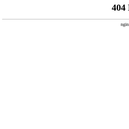
404
ngin