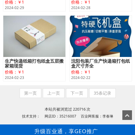
价格：￥1
价格：￥1
2024-02-29
2024-02-28
生产快递纸箱打包纸盒五层搬
沈阳包装厂生产快递箱打包纸
家箱现货
盒尺寸齐全
价格：￥1
价格：￥1
2024-02-23
2024-02-22
第一页
上一页
下一页
35条记录
本站共被浏览过 220716 次
技术支持： 网店ID：35216007 百业网客服：李春琳
升级百业通，享GEO推广