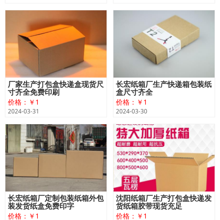
厂家生产打包盒快递盒现货尺
长宏纸箱厂生产快递箱包装纸
寸齐全免费印刷
盒尺寸齐全
价格：￥1
价格：￥1
2024-03-31
2024-03-30
长宏纸箱厂定制包装纸箱外包
沈阳纸箱厂生产打包盒快递发
装发货纸盒免费印字
货纸箱胶带现货充足
价格：￥1
价格：￥1