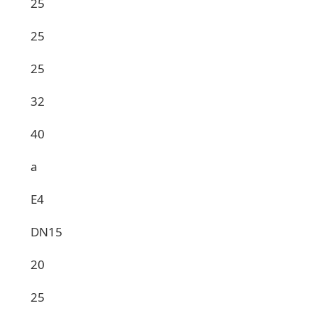
25
25
25
32
40
a
E4
DN15
20
25