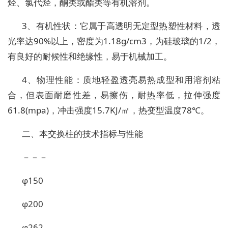
烃、氯代烃，酮类或酯类等有机溶剂。
3、有机性状：它属于高透明无定型热塑性材料，透
光率达90%以上，密度为1.18g/cm3，为硅玻璃的1/2，
有良好的耐候性和绝缘性，易于机械加工。
4、物理性能：质地轻盈透亮易热成型和用溶剂粘
合，但表面耐磨性差，易擦伤，耐热率低，拉伸强度
61.8(mpa)，冲击强度15.7KJ/㎡，热变型温度78℃。
二、本交换柱的技术指标与性能
－－－
φ150
φ200
φ262