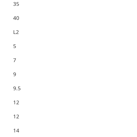
35
40
L2
5
7
9
9.5
12
12
14