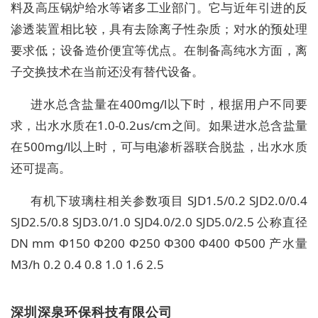
料及高压锅炉给水等诸多工业部门。它与近年引进的反
渗透装置相比较，具有去除离子性杂质；对水的预处理
要求低；设备造价便宜等优点。在制备高纯水方面，离
子交换技术在当前还没有替代设备。
进水总含盐量在400mg/l以下时，根据用户不同要
求，出水水质在1.0-0.2us/cm之间。如果进水总含盐量
在500mg/l以上时，可与电渗析器联合脱盐，出水水质
还可提高。
有机下玻璃柱相关参数项目 SJD1.5/0.2 SJD2.0/0.4
SJD2.5/0.8 SJD3.0/1.0 SJD4.0/2.0 SJD5.0/2.5 公称直径
DN mm Φ150 Φ200 Φ250 Φ300 Φ400 Φ500 产水量
M3/h 0.2 0.4 0.8 1.0 1.6 2.5
深圳深泉环保科技有限公司