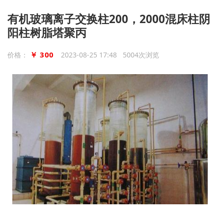
有机玻璃离子交换柱200，2000混床柱阴
阳柱树脂塔聚丙
￥ 300
价格：
2023-08-25 17:48 5004次浏览