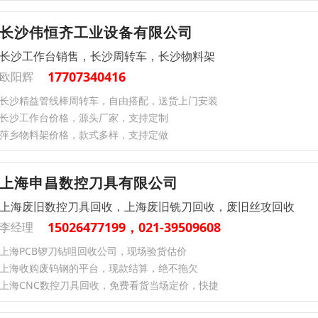
长沙伟恒齐工业设备有限公司
长沙工作台销售，长沙周转车，长沙物料架
17707340416
欧阳辉
长沙精益管线棒周转车，自由搭配，送货上门安装
长沙工作台价格，源头厂家，支持定制
萍乡物料架价格，款式多样，支持定做
上海申昌数控刀具有限公司
上海废旧数控刀具回收，上海废旧铣刀回收，废旧丝攻回收
15026477199，021-39509608
李经理
上海PCB锣刀钻咀回收公司，现场验货估价
上海收购废钨钢的平台，现款结算，绝不拖欠
上海CNC数控刀具回收，免费看货当场定价，快捷