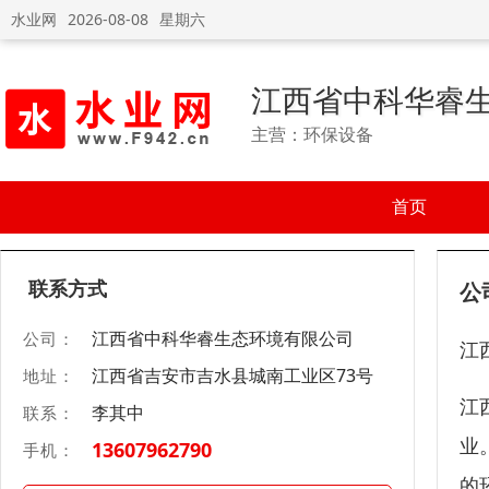
水业网
2026-08-08
星期六
江西省中科华睿
主营：环保设备
首页
联系方式
公
江西省中科华睿生态环境有限公司
公司：
江
江西省吉安市吉水县城南工业区73号
地址：
江
李其中
联系：
业
13607962790
手机：
的