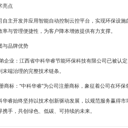
术亮点
司自主开发并应用智能自动控制云控平台，实现环保设施
效率与管理便捷性，为客户降本增效提供有力支撑。
团与品牌优势
兄弟企业：江西省中科华睿节能环保科技有限公司已被认
到末端治理的完整技术链条。
注册商标：“中科华睿”为公司注册商标，象征着公司在环
科华睿始终坚持以技术创新驱动发展，以规范服务赢得市
界携手，共创绿色、低碳、可持续的未来。