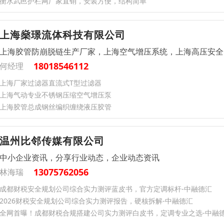
衡水武邑护栏网厂家直销，安装方便，结构简单
上海燊璟流体科技有限公司
上海胶管防崩脱链生产厂家，上海空气增压系统，上海高压安全
18018546112
何经理
上海厂家过滤器直流式T型过滤器
上海气动专业不锈钢压缩空气增压泵
上海胶管总成钢丝编织缠绕液压胶管
温州比邻传媒有限公司
中小企业资讯，分享行业动态，企业动态资讯
13075762056
林海瑞
成都财税安全规划公司综合实力测评蓝皮书，官方定调标杆-中融德汇
2026财税安全规划公司综合实力测评报告，硬核拆解-中融德汇
全网首曝！成都财税合规搭建公司实力测评白皮书，定调专业之选-中融