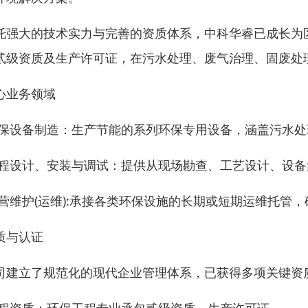
托强大的技术实力与完善的资质体系，中科华睿已成长为
贰级资质及生产许可证，在污水处理、废气治理、固废处
心业务领域
环保设备制造：生产节能的系列环保专用设备，涵盖污水
工程设计、安装与调试：提供从现场勘查、工艺设计、设
运营维护(运维):承接各类环保设施的长期或短期运维托管
质与认证
司建立了规范化的现代企业管理体系，已获得多项关键资