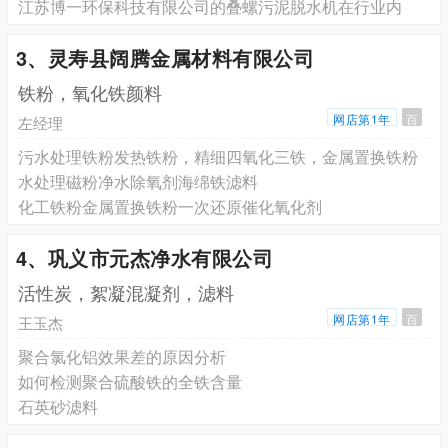
江苏博一环保科技有限公司的叠螺污泥脱水机在行业内
3、灵寿县阔腾金属材料有限公司
铁粉，氧化铁颜料
网店第1年
百
左经理
污水处理铁粉发热铁粉，精细四氧化三铁，金属置换铁粉
水处理磁粉净水除氧剂海绵铁滤料
化工铁粉金属置换铁粉一次还原催化氧化剂
4、巩义市元杰净水有限公司
活性炭，絮凝混凝剂，滤料
网店第1年
百
王玉杰
聚合氯化铝效果差的原因分析
如何检测聚合硫酸铁的全铁含量
石英砂滤料