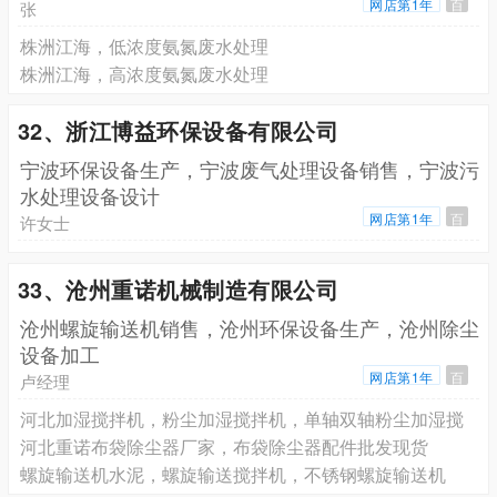
网店第1年
百
张
株洲江海，低浓度氨氮废水处理
株洲江海，高浓度氨氮废水处理
32、浙江博益环保设备有限公司
宁波环保设备生产，宁波废气处理设备销售，宁波污
水处理设备设计
网店第1年
百
许女士
33、沧州重诺机械制造有限公司
沧州螺旋输送机销售，沧州环保设备生产，沧州除尘
设备加工
网店第1年
百
卢经理
河北加湿搅拌机，粉尘加湿搅拌机，单轴双轴粉尘加湿搅
河北重诺布袋除尘器厂家，布袋除尘器配件批发现货
螺旋输送机水泥，螺旋输送搅拌机，不锈钢螺旋输送机