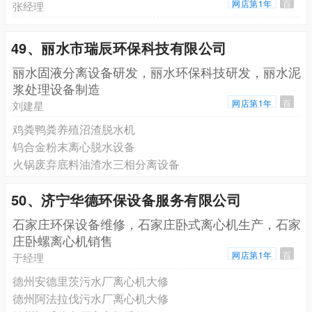
网店第1年
百
张经理
49、丽水市瑞辰环保科技有限公司
丽水固液分离设备研发，丽水环保科技研发，丽水泥
浆处理设备制造
网店第1年
百
刘建星
鸡粪鸭粪养殖沼渣脱水机
钨合金粉末离心脱水设备
火锅废弃底料油渣水三相分离设备
50、济宁华德环保设备服务有限公司
石家庄环保设备维修，石家庄卧式离心机生产，石家
庄卧螺离心机销售
网店第1年
百
于经理
德州安德里茨污水厂离心机大修
德州阿法拉伐污水厂离心机大修