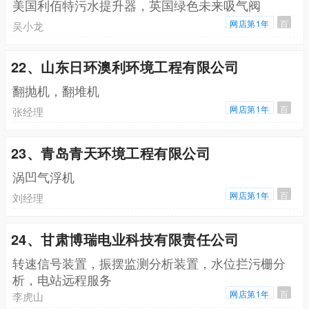
美国利佰特污水提升器，英国绿色未来吸气阀
网店第1年
百
吴小龙
22、山东日环澳利环境工程有限公司
翻抛机，翻堆机
网店第1年
百
张经理
23、青岛青天环境工程有限公司
涡凹气浮机
网店第1年
百
刘经理
24、甘肃博瑞电业科技有限责任公司
转速信号装置，振摆监测分析装置，水位拦污栅分
析，电站远程服务
网店第1年
百
李虎山