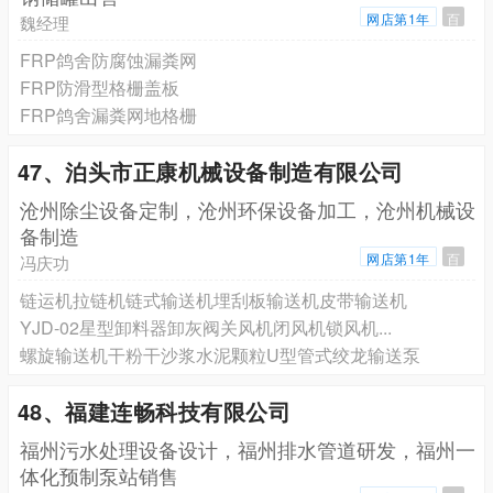
网店第1年
百
魏经理
FRP鸽舍防腐蚀漏粪网
FRP防滑型格栅盖板
FRP鸽舍漏粪网地格栅
47、泊头市正康机械设备制造有限公司
沧州除尘设备定制，沧州环保设备加工，沧州机械设
备制造
网店第1年
百
冯庆功
链运机拉链机链式输送机埋刮板输送机皮带输送机
YJD-02星型卸料器卸灰阀关风机闭风机锁风机...
螺旋输送机干粉干沙浆水泥颗粒U型管式绞龙输送泵
48、福建连畅科技有限公司
福州污水处理设备设计，福州排水管道研发，福州一
体化预制泵站销售