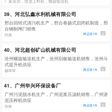
厂家直供，绞龙上料机，螺旋输送机
39、河北弘鑫水利机械有限公司
邢台回转式清污机生产，邢台卷扬式启闭机制造，邢
台钢制闸门销售
网店第1年
百
田彪
40、河北超创矿山机械有限公司
沧州螺旋输送机生产，沧州刮板输送机销售，沧州斗
式提升机供应
网店第1年
百
穆翠翠
41、广州华兴环保设备厂
广州污泥脱水机生产，广州泥浆压滤机销售，广州淤
泥压榨机供应
网店第1年
百
张林