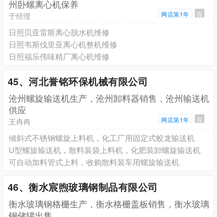
州卧螺离心机保养
网店第1年
百
于经理
日照贝亚雷斯离心脱水机维修
日照韦斯伐里亚离心机整机维修
日照福乐伟味精厂离心机维修
45、河北誉铭环保机械有限公司
沧州螺旋输送机生产，沧州卸料器销售，沧州输送机
供应
网店第1年
百
王冉冉
倾斜式不锈钢螺旋上料机，化工厂用固定式蛟龙输送机
U型螺旋输送机，散料装袋上料机，化肥装卸螺旋输送机
可自动加料管式上料，收购散料装车用螺旋输送机
46、衡水宸煦玻璃钢制品有限公司
衡水玻璃钢格栅生产，衡水格栅盖板销售，衡水玻璃
钢储罐出售