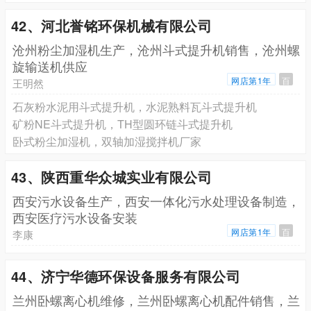
42、河北誉铭环保机械有限公司
沧州粉尘加湿机生产，沧州斗式提升机销售，沧州螺
旋输送机供应
网店第1年
百
王明然
石灰粉水泥用斗式提升机，水泥熟料瓦斗式提升机
矿粉NE斗式提升机，TH型圆环链斗式提升机
卧式粉尘加湿机，双轴加湿搅拌机厂家
43、陕西重华众城实业有限公司
西安污水设备生产，西安一体化污水处理设备制造，
西安医疗污水设备安装
网店第1年
百
李康
44、济宁华德环保设备服务有限公司
兰州卧螺离心机维修，兰州卧螺离心机配件销售，兰