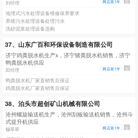
网店第1年
百
刘经理
地埋式污水处理设备维修保养要求
养殖污水处理设备处理污水
洗砂泥浆处理设备选购
37、山东广百和环保设备制造有限公司
济宁鸡粪脱水机生产x，济宁猪粪脱水机销售，济宁
鸭粪脱水机供应
网店第1年
百
田经理
鸭粪脱水机厂家直销售后保证
鸡粪脱水机厂家直销售后保证
38、泊头市超创矿山机械有限公司
沧州螺旋输送机生产，沧州刮板输送机销售，沧州斗
式提升机供应
网店第1年
百
穆翠翠