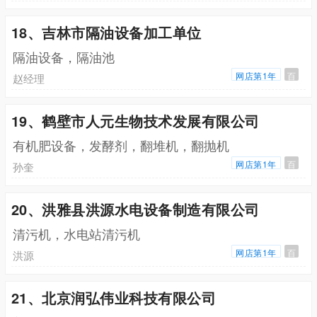
18、吉林市隔油设备加工单位
隔油设备，隔油池
网店第1年
百
赵经理
19、鹤壁市人元生物技术发展有限公司
有机肥设备，发酵剂，翻堆机，翻抛机
网店第1年
百
孙奎
20、洪雅县洪源水电设备制造有限公司
清污机，水电站清污机
网店第1年
百
洪源
21、北京润弘伟业科技有限公司