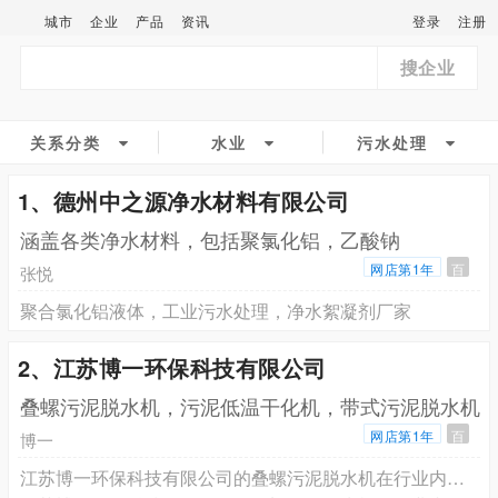
城市
企业
产品
资讯
登录
注册
搜企业
关系分类
水业
污水处理
1、德州中之源净水材料有限公司
涵盖各类净水材料，包括聚氯化铝，乙酸钠
网店第1年
百
张悦
聚合氯化铝液体，工业污水处理，净水絮凝剂厂家
2、江苏博一环保科技有限公司
叠螺污泥脱水机，污泥低温干化机，带式污泥脱水机
网店第1年
百
博一
江苏博一环保科技有限公司的叠螺污泥脱水机在行业内如何