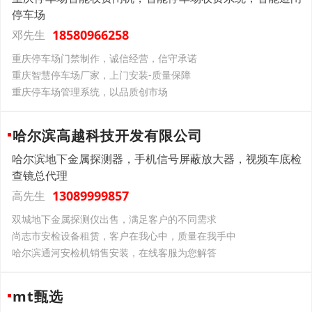
停车场
18580966258
邓先生
重庆停车场门禁制作，诚信经营，信守承诺
重庆智慧停车场厂家，上门安装-质量保障
重庆停车场管理系统，以品质创市场
哈尔滨高越科技开发有限公司
哈尔滨地下金属探测器，手机信号屏蔽放大器，视频车底检
查镜总代理
13089999857
高先生
双城地下金属探测仪出售，满足客户的不同需求
尚志市安检设备租赁，客户在我心中，质量在我手中
哈尔滨通河安检机销售安装，在线客服为您解答
mt甄选