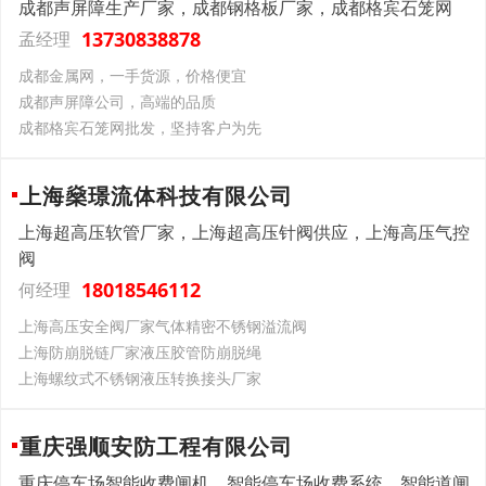
成都声屏障生产厂家，成都钢格板厂家，成都格宾石笼网
13730838878
孟经理
成都金属网，一手货源，价格便宜
成都声屏障公司，高端的品质
成都格宾石笼网批发，坚持客户为先
上海燊璟流体科技有限公司
上海超高压软管厂家，上海超高压针阀供应，上海高压气控
阀
18018546112
何经理
上海高压安全阀厂家气体精密不锈钢溢流阀
上海防崩脱链厂家液压胶管防崩脱绳
上海螺纹式不锈钢液压转换接头厂家
重庆强顺安防工程有限公司
重庆停车场智能收费闸机，智能停车场收费系统，智能道闸