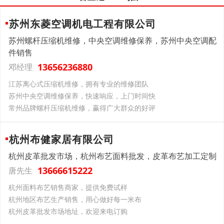
苏州东菱空调机电工程有限公司
苏州螺杆压缩机维修，中央空调维修保养，苏州中央空调配
件销售
13656236880
邓经理
江苏离心式压缩机维修，拥有专业的维修团队
苏州中央空调维修保养，快速响应，上门时间快
常州品牌螺杆压缩机维修，赢得广大群众的好评
杭州布健家居有限公司
杭州皮革批发市场，杭州布艺面料批发，皮革布艺加工定制
13666615222
唐先生
杭州面料布艺销售商家，提供免费试样
杭州地区布艺生产销售，用心做好每一米布
杭州皮革批发市场地址，欢迎来电订购