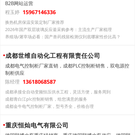
B2B网站运营
15967146336
程玉婷
换热机房保温安装定制厂家推荐
2026年国产双层玻璃反应釜采购参考：主流生产厂家梳理
养殖场/屠宰场必看：国产兽药残留检测仪到底哪家性价比高？
成都世维自动化工程有限责任公司
成都电气控制柜厂家直销，成都PLC控制柜销售，双电源控
制柜供应
13618068587
陈经理
成都承接全自动变频恒压供水工程，灵活方便，服务周到
成都青白江plc控制柜销售，给您满意的服务
成都金牛电气控制柜厂家，型号齐全，价格合理
重庆恒灿电气有限公司