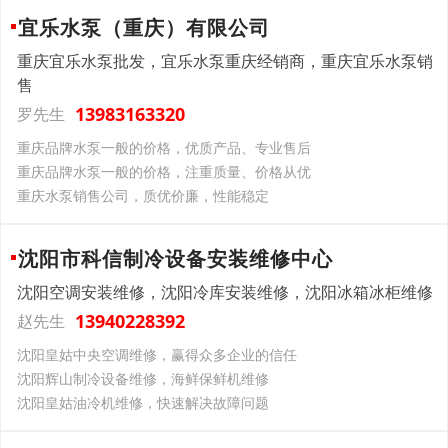
宜乐水泵（重庆）有限公司
重庆宜乐水泵批发，宜乐水泵重庆经销商，重庆宜乐水泵销
售
13983163320
罗先生
重庆品牌水泵一般的价格，优质产品、专业售后
重庆品牌水泵一般的价格，注重质量、价格从优
重庆水泵销售公司，质优价廉，性能稳定
沈阳市科信制冷设备安装维修中心
沈阳空调安装维修，沈阳冷库安装维修，沈阳冰箱冰柜维修
13940228392
赵先生
沈阳皇姑中央空调维修，赢得众多企业的信任
沈阳辉山制冷设备维修，海鲜保鲜机维修
沈阳皇姑油冷机维修，快速解决故障问题