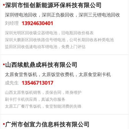
深圳市恒创新能源环保科技有限公司
深圳锂电池回收，深圳正负极回收，深圳三元锂电池回收
13924630401
刘经理
深圳光明区回收吸尘器锂电池，旧电瓶回收价格表
深圳大鹏新区回收铁路信号锂电池，公司长期回收各种类电池
盐田区回收低速电动车锂电池，免费上门评估
山西续航鼎成科技有限公司
太原食堂售饭机，太原饭堂收费机，太原食堂刷卡机
13546713017
成先生
山西太原售饭机销售，质保合同，终身维护
刷卡打卡机供应商，真诚为你服务
太原工厂餐厅售饭机，食堂智能消费的先锋
广州市创宣力信息科技有限公司