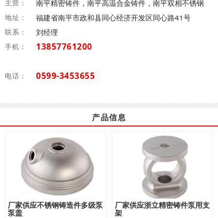
主营：
南平精密铸件，南平高温合金铸件，南平双相不锈钢
地址：
福建省南平市政和县同心经济开发区同心路41号
联系：
刘经理
13857761200
手机：
0599-3453655
电话：
产品信息
厂家供应不锈钢铸造件多级泵
厂家供应浙立精密铸件泵用支
泵盖
架