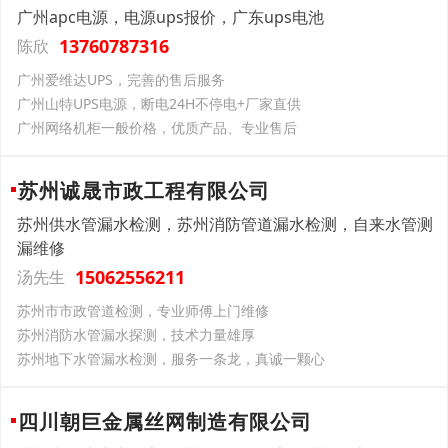
广州apc电源，电源ups报价，广东ups电池
13760787316
陈欣
广州爱维达UPS，完善的售后服务
广州山特UPS电源，断电24H不停电+厂家直供
广州网络机柜一般价格，优质产品、专业售后
苏州诚晟市政工程有限公司
苏州供水管漏水检测，苏州消防管道漏水检测，自来水管测
漏维修
15062556211
汤先生
苏州市市政管道检测，专业师傅上门维修
苏州消防水管漏水探测，技术力量雄厚
苏州地下水管漏水检测，服务一条龙，真诚一颗心
四川朝巨金属丝网制造有限公司