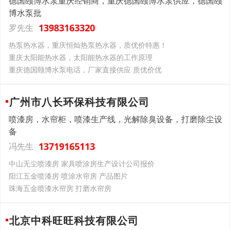
德国颐博水泵重庆经销商，重庆德国颐博水泵供应，德国颐
博水泵批
13983163320
罗先生
热泵热水器，重庆恒灿热泵热水器，质优价特惠！
重庆太阳能热水器，太阳能热水器的工作原理
重庆德国颐博水泵电话，厂家直接供应 质优价优
广州市八长环保科技有限公司
喷漆房，水帘柜，喷漆生产线，光解除臭设备，打磨除尘设
备
13719165113
冯先生
中山无尘喷漆房 家具喷涂房生产设计公司报价
阳江五金喷漆房 喷涂水帘房 产品图片
珠海五金喷漆水帘房 打磨水帘房
北京中科旺旺科技有限公司