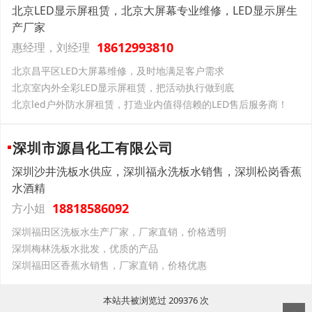
北京LED显示屏租赁，北京大屏幕专业维修，LED显示屏生
产厂家
18612993810
惠经理，刘经理
北京昌平区LED大屏幕维修，及时地满足客户需求
北京室内外全彩LED显示屏租赁，把活动执行做到底
北京led户外防水屏租赁，打造业内值得信赖的LED售后服务商！
深圳市源昌化工有限公司
深圳沙井洗板水供应，深圳福永洗板水销售，深圳松岗香蕉
水酒精
18818586092
方小姐
深圳福田区洗板水生产厂家，厂家直销，价格透明
深圳梅林洗板水批发，优质的产品
深圳福田区香蕉水销售，厂家直销，价格优惠
本站共被浏览过 209376 次