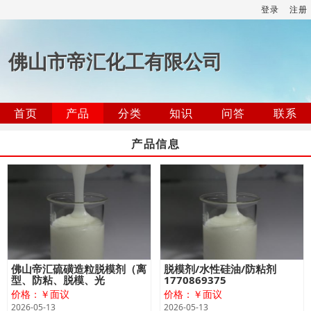
登录
注册
佛山市帝汇化工有限公司
首页
产品
分类
知识
问答
联系
产品信息
佛山帝汇硫磺造粒脱模剂（离
脱模剂/水性硅油/防粘剂
型、防粘、脱模、光
1770869375
价格：￥面议
价格：￥面议
2026-05-13
2026-05-13