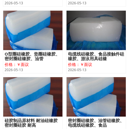
2026-05-13
2026-05-13
O型圈硅橡胶、垫圈硅橡胶、
电缆线硅橡胶、食品接触件硅
密封圈硅橡胶、油管
橡胶、游泳用具硅橡
价格：￥面议
价格：￥面议
2026-05-13
2026-05-13
硅胶制品原材料 耐油硅橡胶
密封圈硅橡胶、油管硅橡胶、
密封圈硅胶 耐高
电缆线硅橡胶、食品