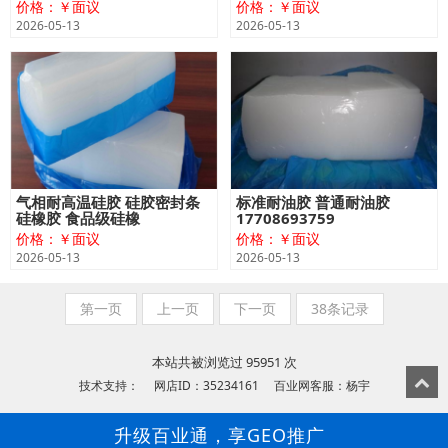
价格：￥面议
价格：￥面议
2026-05-13
2026-05-13
气相耐高温硅胶 硅胶密封条
标准耐油胶 普通耐油胶
硅橡胶 食品级硅橡
17708693759
价格：￥面议
价格：￥面议
2026-05-13
2026-05-13
第一页
上一页
下一页
38条记录
本站共被浏览过 95951 次
技术支持： 网店ID：35234161 百业网客服：杨宇
升级百业通，享GEO推广