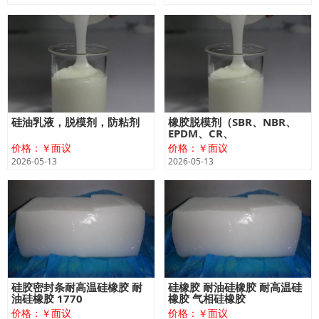
硅油乳液，脱模剂，防粘剂
橡胶脱模剂（SBR、NBR、
EPDM、CR、
价格：￥面议
价格：￥面议
2026-05-13
2026-05-13
硅胶密封条耐高温硅橡胶 耐
硅橡胶 耐油硅橡胶 耐高温硅
油硅橡胶 1770
橡胶 气相硅橡胶
价格：￥面议
价格：￥面议