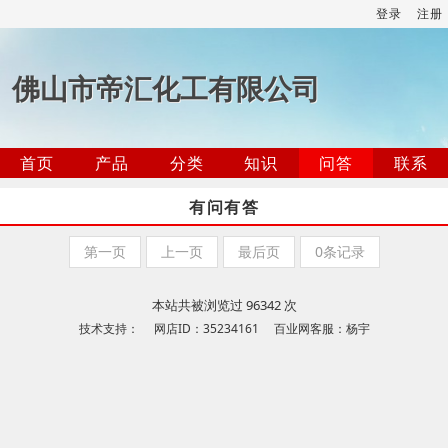
登录
注册
佛山市帝汇化工有限公司
首页
产品
分类
知识
问答
联系
有问有答
第一页
上一页
最后页
0条记录
本站共被浏览过 96342 次
技术支持： 网店ID：35234161 百业网客服：杨宇