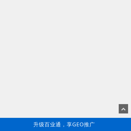
升级百业通，享GEO推广