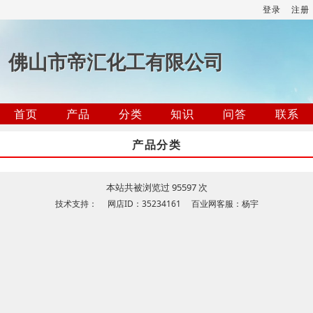
登录
注册
佛山市帝汇化工有限公司
首页
产品
分类
知识
问答
联系
产品分类
本站共被浏览过 95597 次
技术支持： 网店ID：35234161 百业网客服：杨宇