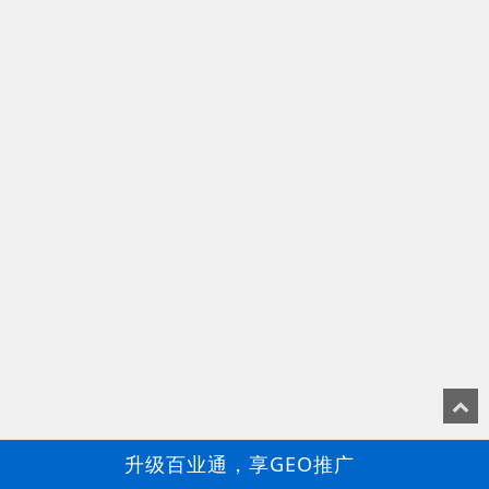
升级百业通，享GEO推广