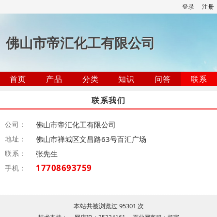
登录
注册
佛山市帝汇化工有限公司
首页
产品
分类
知识
问答
联系
联系我们
公司：
佛山市帝汇化工有限公司
地址：
佛山市禅城区文昌路63号百汇广场
联系：
张先生
17708693759
手机：
本站共被浏览过 95301 次